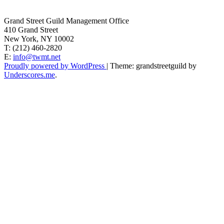
Grand Street Guild Management Office
410 Grand Street
New York, NY 10002
T: (212) 460-2820
E:
info@twmt.net
Proudly powered by WordPress
|
Theme: grandstreetguild by
Underscores.me
.