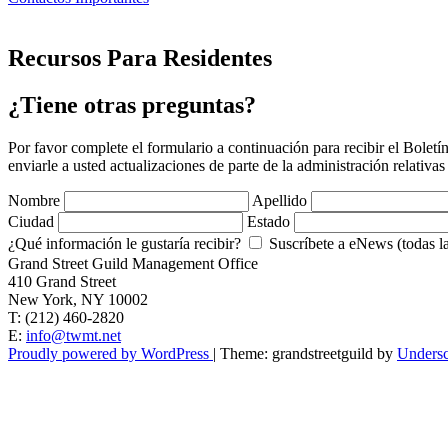
Recursos Para Residentes
¿Tiene otras preguntas?
Por favor complete el formulario a continuación para recibir el Bole
enviarle a usted actualizaciones de parte de la administración relativas
Nombre
Apellido
Ciudad
Estado
¿Qué información le gustaría recibir?
Suscríbete a eNews (todas la
Grand Street Guild Management Office
410 Grand Street
New York, NY 10002
T: (212) 460-2820
E:
info@twmt.net
Proudly powered by WordPress
|
Theme: grandstreetguild by
Undersc