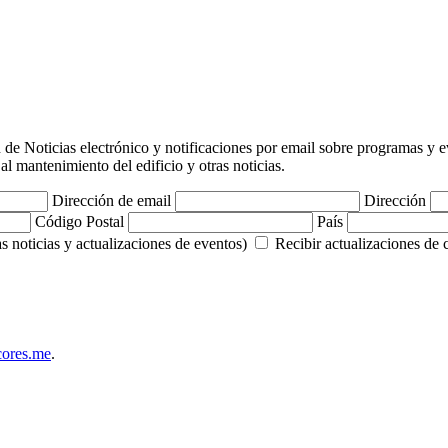
tín de Noticias electrónico y notificaciones por email sobre programas 
 al mantenimiento del edificio y otras noticias.
Dirección de email
Dirección
Código Postal
País
s noticias y actualizaciones de eventos)
Recibir actualizaciones de
ores.me
.