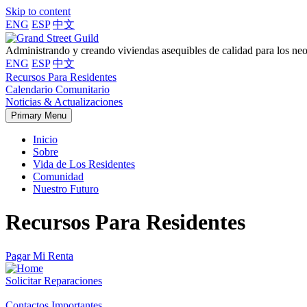
Skip to content
ENG
ESP
中文
Administrando y creando viviendas asequibles de calidad para los ne
ENG
ESP
中文
Recursos Para Residentes
Calendario Comunitario
Noticias & Actualizaciones
Primary Menu
Inicio
Sobre
Vida de Los Residentes
Comunidad
Nuestro Futuro
Recursos Para Residentes
Pagar Mi Renta
Solicitar Reparaciones
Contactos Importantes