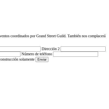
y eventos coordinados por Grand Street Guild. También nos complacerá
Dirección 2
Número de teléfono
 construcción solamente
Enviar