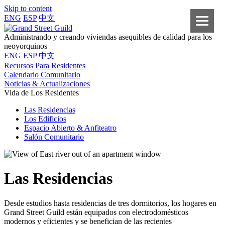
Skip to content
ENG
ESP
中文
Administrando y creando viviendas asequibles de calidad para los
neoyorquinos
ENG
ESP
中文
Recursos Para Residentes
Calendario Comunitario
Noticias & Actualizaciones
Vida de Los Residentes
Las Residencias
Los Edificios
Espacio Abierto & Anfiteatro
Salón Comunitario
Las Residencias
Desde estudios hasta residencias de tres dormitorios, los hogares en
Grand Street Guild están equipados con electrodomésticos
modernos y eficientes y se benefician de las recientes